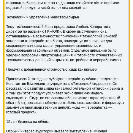
становится бизнесом только тогда, когда хозяйство чётко понимает,
под какой продукт и какой рынок она создаётся.
Технологии и управление качеством сырья
Тему технологической базы продолжила Любовь Кондратова,
директор по развитию ГК «ЮЖ». В своём выступлении она
остановилась на возможностях применения технологий шоковой
заморозки в переработке яблока, подчеркнув их значение для
сохранения качества сырья, управления сезонностью и
формирования стабильных объёмов. Отдельное внимание было
уделено вопросам импортозамещения и готовности отечественных
технологических решений закрывать потребности переработчиков.
Продукт с добавленной стоимостью: сидр как пример
Практический взгляд на глубокую переработку яблока представил
Константин Шмолдаев, соучредитель «Токсовской сидрерии». Он
рассказал о развитии сидра как самостоятельной категории рынка и
о том, как этот продукт усиливает экономическую модель
садоводства. Сидр, по его словам, обеспечивает гарантированный
сбыт яблок, повышает общую рентабельность хозяйств и формирует
замкнутую производственную цепочку «сад — переработка —
готовый продукт».
15 лет бизнеса на яблоке
Особый интерес аудитории вызвало выступление Николая