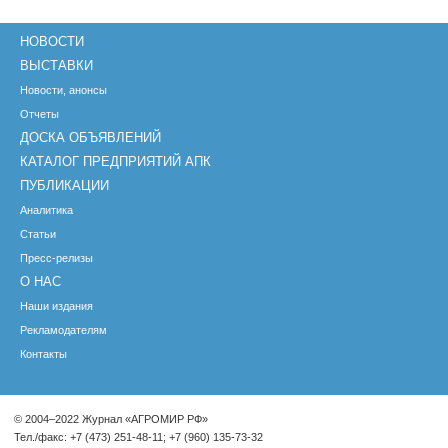
НОВОСТИ
ВЫСТАВКИ
Новости, анонсы
Отчеты
ДОСКА ОБЪЯВЛЕНИЙ
КАТАЛОГ ПРЕДПРИЯТИЙ АПК
ПУБЛИКАЦИИ
Аналитика
Статьи
Пресс-релизы
О НАС
Наши издания
Рекламодателям
Контакты
© 2004–2022 Журнал «АГРОМИР РФ»
Тел./факс: +7 (473) 251-48-11; +7 (960) 135-73-32