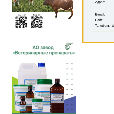
Адрес:
E-mail:
Сайт:
Телефоны, ф