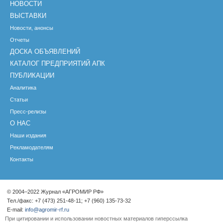
НОВОСТИ
ВЫСТАВКИ
Новости, анонсы
Отчеты
ДОСКА ОБЪЯВЛЕНИЙ
КАТАЛОГ ПРЕДПРИЯТИЙ АПК
ПУБЛИКАЦИИ
Аналитика
Статьи
Пресс-релизы
О НАС
Наши издания
Рекламодателям
Контакты
© 2004–2022 Журнал «АГРОМИР РФ»
Тел./факс: +7 (473) 251-48-11; +7 (960) 135-73-32
E-mail:
info@agromir-rf.ru
При цитировании и использовании новостных материалов гиперссылка