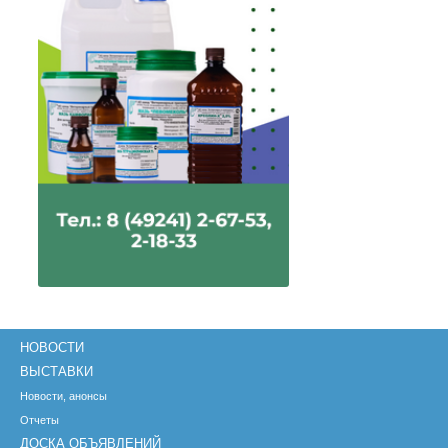
НОВОСТИ
ВЫСТАВКИ
Новости, анонсы
Отчеты
ДОСКА ОБЪЯВЛЕНИЙ