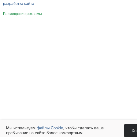
разработка сайта
Размещение рекламы
Мы используем
файлы Cookie
, чтобы сделать ваше
Хо
пребывание на сайте более комфортным