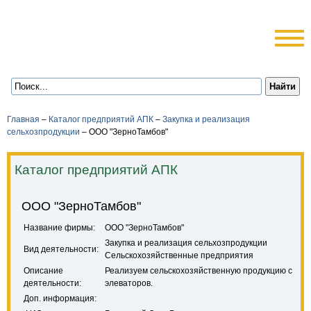
Главная
–
Каталог предприятий АПК
–
Закупка и реализация
сельхозпродукции
–
ООО "ЗерноТамбов"
Каталог предприятий АПК
ООО "ЗерноТамбов"
Название фирмы:
ООО "ЗерноТамбов"
Закупка и реализация сельхозпродукции
Вид деятельности:
Сельскохозяйственные предприятия
Описание
Реализуем сельскохозяйственную продукцию с
деятельности:
элеваторов.
Доп. информация: