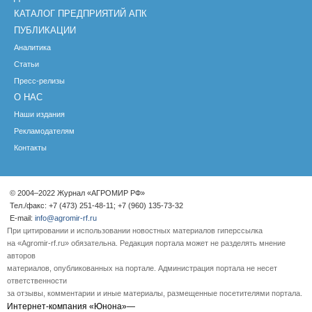
КАТАЛОГ ПРЕДПРИЯТИЙ АПК
ПУБЛИКАЦИИ
Аналитика
Статьи
Пресс-релизы
О НАС
Наши издания
Рекламодателям
Контакты
© 2004–2022 Журнал «АГРОМИР РФ»
Тел./факс: +7 (473) 251-48-11; +7 (960) 135-73-32
E-mail:
info@agromir-rf.ru
При цитировании и использовании новостных материалов гиперссылка
на «Agromir-rf.ru» обязательна. Редакция портала может не разделять мнение
авторов
материалов, опубликованных на портале. Администрация портала не несет
ответственности
за отзывы, комментарии и иные материалы, размещенные посетителями портала.
Интернет-компания «Юнона»—