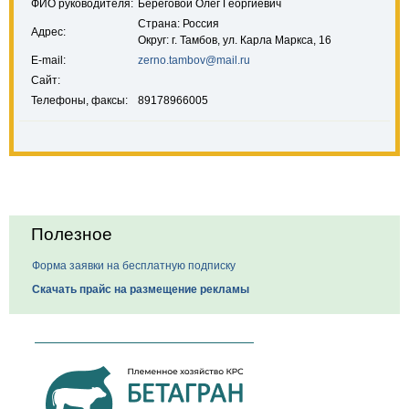
ФИО руководителя:
Береговой Олег Георгиевич
Страна: Россия
Адрес:
Округ: г. Тамбов, ул. Карла Маркса, 16
E-mail:
zerno.tambov@mail.ru
Сайт:
Телефоны, факсы:
89178966005
Полезное
Форма заявки на бесплатную подписку
Скачать прайс на размещение рекламы