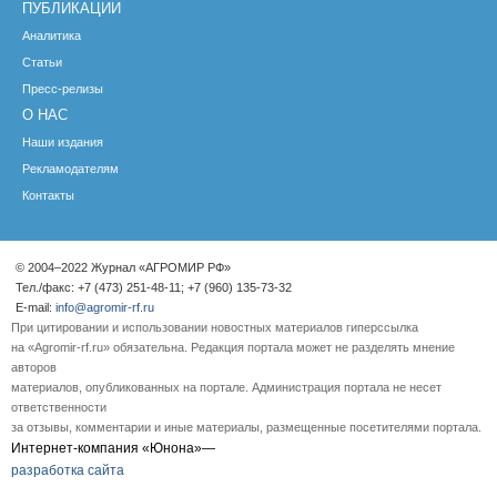
ПУБЛИКАЦИИ
Аналитика
Статьи
Пресс-релизы
О НАС
Наши издания
Рекламодателям
Контакты
© 2004–2022 Журнал «АГРОМИР РФ»
Тел./факс: +7 (473) 251-48-11; +7 (960) 135-73-32
E-mail:
info@agromir-rf.ru
При цитировании и использовании новостных материалов гиперссылка
на «Agromir-rf.ru» обязательна. Редакция портала может не разделять мнение
авторов
материалов, опубликованных на портале. Администрация портала не несет
ответственности
за отзывы, комментарии и иные материалы, размещенные посетителями портала.
Интернет-компания «Юнона»—
разработка сайта