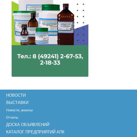
НОВОСТИ
ВЫСТАВКИ
Новости, анонсы
Отчеты
ДОСКА ОБЪЯВЛЕНИЙ
КАТАЛОГ ПРЕДПРИЯТИЙ АПК