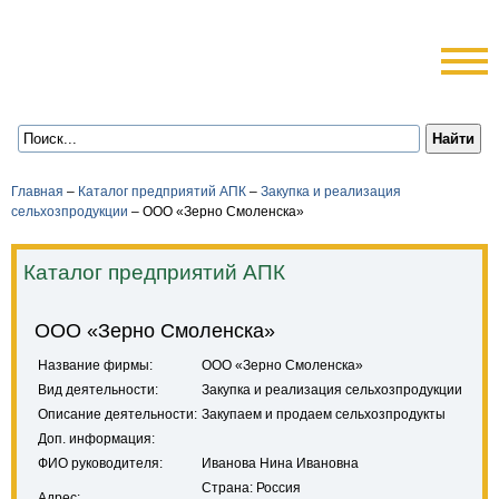
Главная
–
Каталог предприятий АПК
–
Закупка и реализация
сельхозпродукции
–
ООО «Зерно Смоленска»
Каталог предприятий АПК
ООО «Зерно Смоленска»
Название фирмы:
ООО «Зерно Смоленска»
Вид деятельности:
Закупка и реализация сельхозпродукции
Описание деятельности:
Закупаем и продаем сельхозпродукты
Доп. информация:
ФИО руководителя:
Иванова Нина Ивановна
Страна: Россия
Адрес: