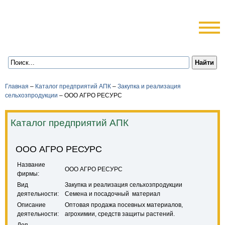
Главная
–
Каталог предприятий АПК
–
Закупка и реализация
сельхозпродукции
–
ООО АГРО РЕСУРС
Каталог предприятий АПК
ООО АГРО РЕСУРС
Название
ООО АГРО РЕСУРС
фирмы:
Вид
Закупка и реализация сельхозпродукции
деятельности:
Семена и посадочный материал
Описание
Оптовая продажа посевных материалов,
деятельности:
агрохимии, средств защиты растений.