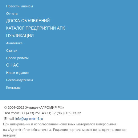
Новости, анонсы
Отчеты
ДОСКА ОБЪЯВЛЕНИЙ
КАТАЛОГ ПРЕДПРИЯТИЙ АПК
ПУБЛИКАЦИИ
Аналитика
Статьи
Пресс-релизы
О НАС
Наши издания
Рекламодателям
Контакты
© 2004–2022 Журнал «АГРОМИР РФ»
Тел./факс: +7 (473) 251-48-11; +7 (960) 135-73-32
E-mail:
info@agromir-rf.ru
При цитировании и использовании новостных материалов гиперссылка
на «Agromir-rf.ru» обязательна. Редакция портала может не разделять мнение
авторов