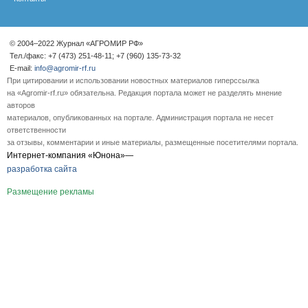
© 2004–2022 Журнал «АГРОМИР РФ»
Тел./факс: +7 (473) 251-48-11; +7 (960) 135-73-32
E-mail:
info@agromir-rf.ru
При цитировании и использовании новостных материалов гиперссылка
на «Agromir-rf.ru» обязательна. Редакция портала может не разделять мнение
авторов
материалов, опубликованных на портале. Администрация портала не несет
ответственности
за отзывы, комментарии и иные материалы, размещенные посетителями портала.
Интернет-компания «Юнона»—
разработка сайта
Размещение рекламы