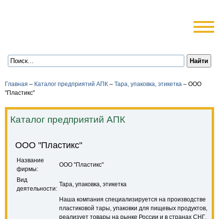
Главная
–
Каталог предприятий АПК
–
Тара, упаковка, этикетка
–
ООО
"Пластикс"
Каталог предприятий АПК
ООО "Пластикс"
Название
ООО "Пластикс"
фирмы:
Вид
Тара, упаковка, этикетка
деятельности:
Наша компания специализируется на производстве
пластиковой тары, упаковки для пищевых продуктов,
реализует товары на рынке России и в странах СНГ,