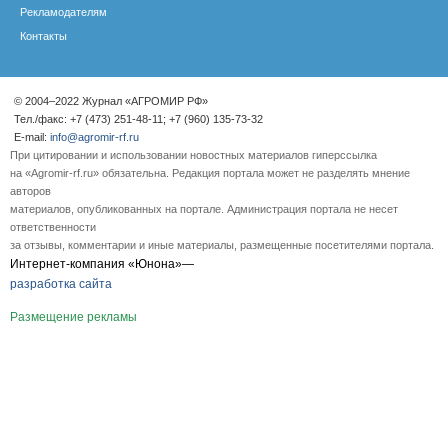
Рекламодателям
Контакты
© 2004–2022 Журнал «АГРОМИР РФ»
Тел./факс: +7 (473) 251-48-11; +7 (960) 135-73-32
E-mail:
info@agromir-rf.ru
При цитировании и использовании новостных материалов гиперссылка
на «Agromir-rf.ru» обязательна. Редакция портала может не разделять мнение
авторов
материалов, опубликованных на портале. Администрация портала не несет
ответственности
за отзывы, комментарии и иные материалы, размещенные посетителями портала.
Интернет-компания «Юнона»—
разработка сайта
Размещение рекламы