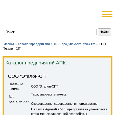
Главная
–
Каталог предприятий АПК
–
Тара, упаковка, этикетка
–
ООО
"Эталон-СП"
Каталог предприятий АПК
ООО "Эталон-СП"
Название
ООО "Эталон-СП"
фирмы:
Тара, упаковка, этикетка
Вид
деятельности:
Овощеводство, садоводство,.виноградарство
На сайте Agrosetka74.ru представлена упаковочная
сетка-мешок для овощей европейских