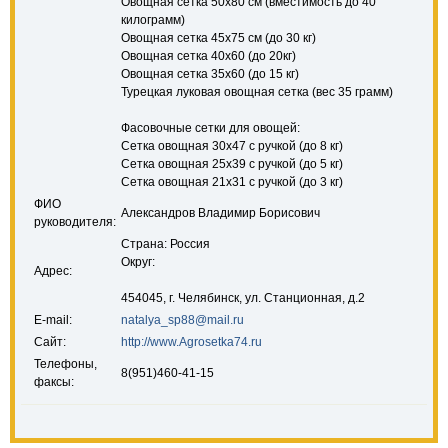
Овощная сетка 50х80 см (вместимость до 40
килограмм)
Овощная сетка 45х75 см (до 30 кг)
Овощная сетка 40х60 (до 20кг)
Овощная сетка 35х60 (до 15 кг)
Турецкая луковая овощная сетка (вес 35 грамм)
Фасовочные сетки для овощей:
Сетка овощная 30х47 с ручкой (до 8 кг)
Сетка овощная 25х39 с ручкой (до 5 кг)
Сетка овощная 21х31 с ручкой (до 3 кг)
ФИО
Александров Владимир Борисович
руководителя:
Страна: Россия
Округ:
Адрес:
454045, г. Челябинск, ул. Станционная, д.2
E-mail:
natalya_sp88@mail.ru
Сайт:
http://www.Agrosetka74.ru
Телефоны,
8(951)460-41-15
факсы: