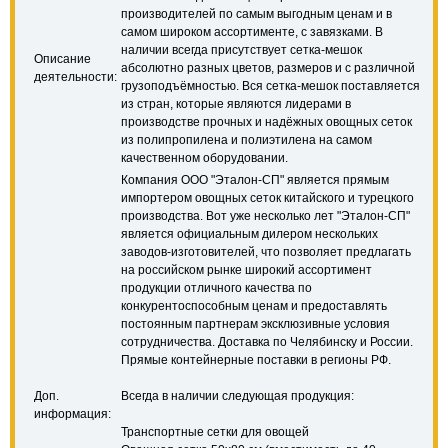
производителей по самым выгодным ценам и в
самом широком ассортименте, с завязками. В
наличии всегда присутствует сетка-мешок
Описание
абсолютно разных цветов, размеров и с различной
деятельности:
грузоподъёмностью. Вся сетка-мешок поставляется
из стран, которые являются лидерами в
производстве прочных и надёжных овощных сеток
из полипропилена и полиэтилена на самом
качественном оборудовании.
Компания ООО "Эталон-СП" является прямым
импортером овощных сеток китайского и турецкого
производства. Вот уже несколько лет "Эталон-СП"
является официальным дилером нескольких
заводов-изготовителей, что позволяет предлагать
на российском рынке широкий ассортимент
продукции отличного качества по
конкурентоспособным ценам и предоставлять
постоянным партнерам эксклюзивные условия
сотрудничества. Доставка по Челябинску и России.
Прямые контейнерные поставки в регионы РФ.
Доп.
Всегда в наличии следующая продукция:
информация:
Транспортные сетки для овощей