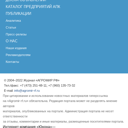
КАТАЛОГ ПРЕДПРИЯТИЙ АПК
ПУБЛИКАЦИИ
Аналитика
Статьи
Пресс-релизы
О НАС
Наши издания
Рекламодателям
Контакты
© 2004–2022 Журнал «АГРОМИР РФ»
Тел./факс: +7 (473) 251-48-11; +7 (960) 135-73-32
E-mail:
info@agromir-rf.ru
При цитировании и использовании новостных материалов гиперссылка
на «Agromir-rf.ru» обязательна. Редакция портала может не разделять мнение
авторов
материалов, опубликованных на портале. Администрация портала не несет
ответственности
за отзывы, комментарии и иные материалы, размещенные посетителями портала.
Интернет-компания «Юнона»—