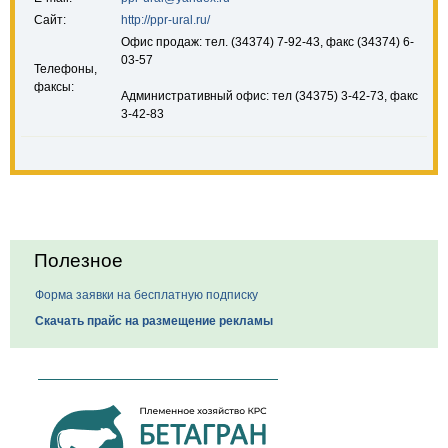
Сайт:
http://ppr-ural.ru/
Офис продаж: тел. (34374) 7-92-43, факс (34374) 6-
03-57
Телефоны,
факсы:
Административный офис: тел (34375) 3-42-73, факс
3-42-83
Полезное
Форма заявки на бесплатную подписку
Скачать прайс на размещение рекламы