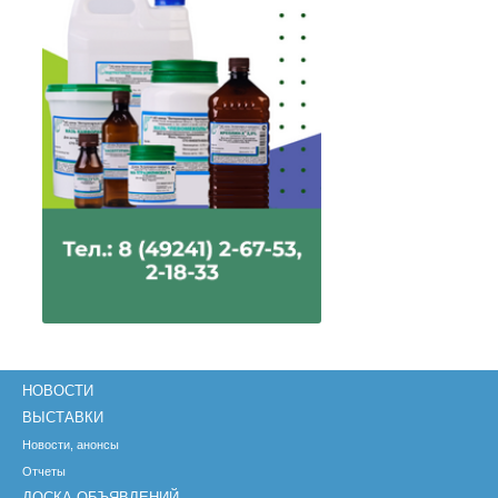
НОВОСТИ
ВЫСТАВКИ
Новости, анонсы
Отчеты
ДОСКА ОБЪЯВЛЕНИЙ