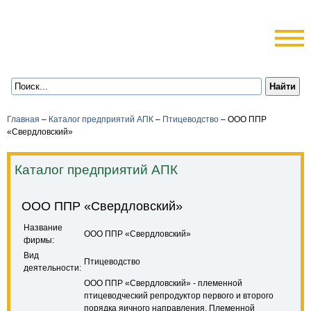
Главная
–
Каталог предприятий АПК
–
Птицеводство
–
ООО ППР
«Свердловский»
Каталог предприятий АПК
ООО ППР «Свердловский»
Название
ООО ППР «Свердловский»
фирмы:
Вид
Птицеводство
деятельности:
ООО ППР «Свердловский» - племенной
птицеводческий репродуктор первого и второго
порядка яичного направления. Племенной