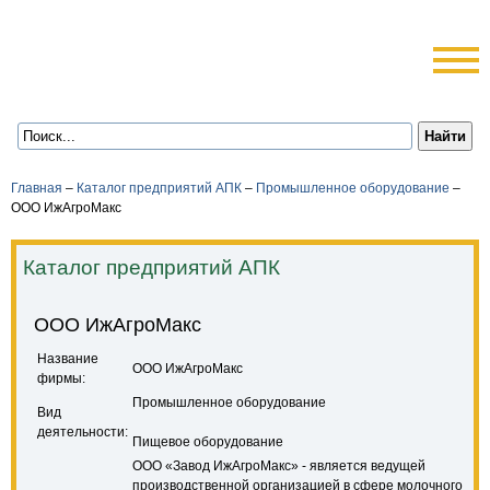
Главная
–
Каталог предприятий АПК
–
Промышленное оборудование
–
ООО ИжАгроМакс
Каталог предприятий АПК
ООО ИжАгроМакс
Название
ООО ИжАгроМакс
фирмы:
Промышленное оборудование
Вид
деятельности:
Пищевое оборудование
ООО «Завод ИжАгроМакс» - является ведущей
производственной организацией в сфере молочного