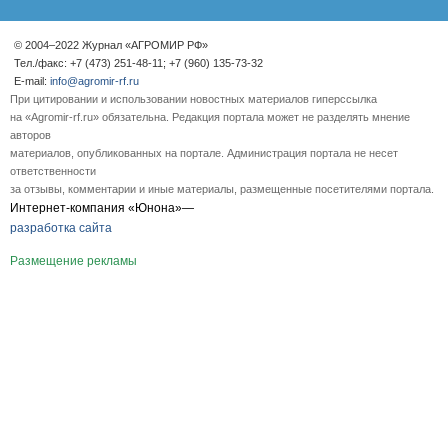
© 2004–2022 Журнал «АГРОМИР РФ»
Тел./факс: +7 (473) 251-48-11; +7 (960) 135-73-32
E-mail:
info@agromir-rf.ru
При цитировании и использовании новостных материалов гиперссылка
на «Agromir-rf.ru» обязательна. Редакция портала может не разделять мнение
авторов
материалов, опубликованных на портале. Администрация портала не несет
ответственности
за отзывы, комментарии и иные материалы, размещенные посетителями портала.
Интернет-компания «Юнона»—
разработка сайта
Размещение рекламы