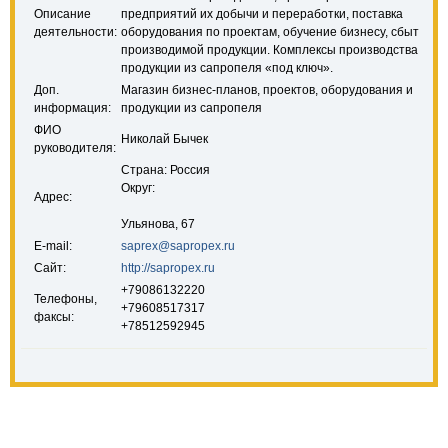
Описание
предприятий их добычи и переработки, поставка
деятельности:
оборудования по проектам, обучение бизнесу, сбыт
производимой продукции. Комплексы производства
продукции из сапропеля «под ключ».
Доп.
Магазин бизнес-планов, проектов, оборудования и
информация:
продукции из сапропеля
ФИО
Николай Бычек
руководителя:
Страна: Россия
Округ:
Адрес:
Ульянова, 67
E-mail:
saprex@sapropex.ru
Сайт:
http://sapropex.ru
+79086132220
Телефоны,
+79608517317
факсы:
+78512592945