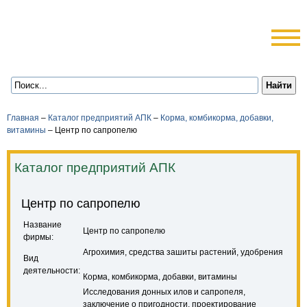
Главная
–
Каталог предприятий АПК
–
Корма, комбикорма, добавки,
витамины
–
Центр по сапропелю
Каталог предприятий АПК
Центр по сапропелю
Название
Центр по сапропелю
фирмы:
Агрохимия, средства зашиты растений, удобрения
Вид
деятельности:
Корма, комбикорма, добавки, витамины
Исследования донных илов и сапропеля,
заключение о пригодности, проектирование