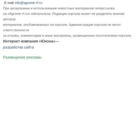
E-mail:
info@agromir-rf.ru
При цитировании и использовании новостных материалов гиперссылка
на «Agromir-rf.ru» обязательна. Редакция портала может не разделять мнение
авторов
материалов, опубликованных на портале. Администрация портала не несет
ответственности
за отзывы, комментарии и иные материалы, размещенные посетителями портала.
Интернет-компания «Юнона»—
разработка сайта
Размещение рекламы