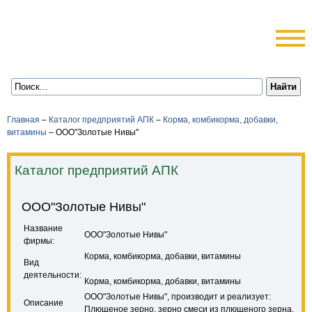
Главная
–
Каталог предприятий АПК
–
Корма, комбикорма, добавки,
витамины
–
ООО"Золотые Нивы"
Каталог предприятий АПК
ООО"Золотые Нивы"
Название
ООО"Золотые Нивы"
фирмы:
Корма, комбикорма, добавки, витамины
Вид
деятельности:
Корма, комбикорма, добавки, витамины
ООО"Золотые Нивы", производит и реализует:
Описание
Плющеное зерно, зерно смеси из плющеного зерна,