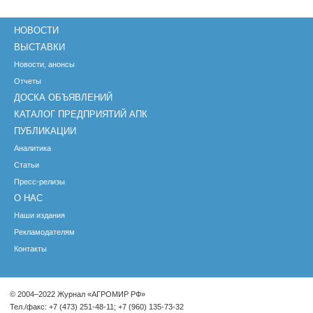
НОВОСТИ
ВЫСТАВКИ
Новости, анонсы
Отчеты
ДОСКА ОБЪЯВЛЕНИЙ
КАТАЛОГ ПРЕДПРИЯТИЙ АПК
ПУБЛИКАЦИИ
Аналитика
Статьи
Пресс-релизы
О НАС
Наши издания
Рекламодателям
Контакты
© 2004–2022 Журнал «АГРОМИР РФ»
Тел./факс: +7 (473) 251-48-11; +7 (960) 135-73-32