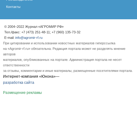
Контакты
© 2004–2022 Журнал «АГРОМИР РФ»
Тел./факс: +7 (473) 251-48-11; +7 (960) 135-73-32
E-mail:
info@agromir-rf.ru
При цитировании и использовании новостных материалов гиперссылка
на «Agromir-rf.ru» обязательна. Редакция портала может не разделять мнение
авторов
материалов, опубликованных на портале. Администрация портала не несет
ответственности
за отзывы, комментарии и иные материалы, размещенные посетителями портала.
Интернет-компания «Юнона»—
разработка сайта
Размещение рекламы