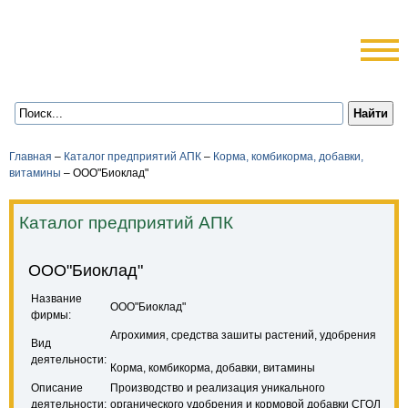
Главная
–
Каталог предприятий АПК
–
Корма, комбикорма, добавки,
витамины
–
ООО"Биоклад"
Каталог предприятий АПК
ООО"Биоклад"
Название
ООО"Биоклад"
фирмы:
Агрохимия, средства зашиты растений, удобрения
Вид
деятельности:
Корма, комбикорма, добавки, витамины
Описание
Производство и реализация уникального
деятельности:
органического удобрения и кормовой добавки СГОЛ