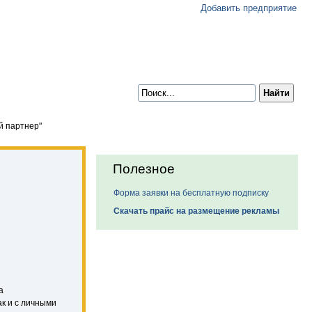
Добавить предприятие
 партнер"
Полезное
Форма заявки на бесплатную подписку
Скачать прайс на размещение рекламы
а
к и с личными