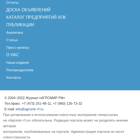
Отчеты
ДОСКА ОБЪЯВЛЕНИЙ
КАТАЛОГ ПРЕДПРИЯТИЙ АПК
ПУБЛИКАЦИИ
Аналитика
Статьи
Пресс-релизы
О НАС
Наши издания
Рекламодателям
Контакты
© 2004–2022 Журнал «АГРОМИР РФ»
Тел./факс: +7 (473) 251-48-11; +7 (960) 135-73-32
E-mail:
info@agromir-rf.ru
При цитировании и использовании новостных материалов гиперссылка
на «Agromir-rf.ru» обязательна. Редакция портала может не разделять мнение
авторов
материалов, опубликованных на портале. Администрация портала не несет
ответственности