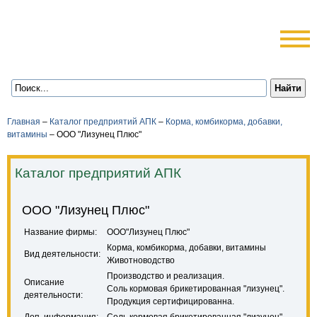
Главная
–
Каталог предприятий АПК
–
Корма, комбикорма, добавки,
витамины
–
ООО "Лизунец Плюс"
Каталог предприятий АПК
ООО "Лизунец Плюс"
Название фирмы:
ООО"Лизунец Плюс"
Корма, комбикорма, добавки, витамины
Вид деятельности:
Животноводство
Производство и реализация.
Описание
Соль кормовая брикетированная "лизунец".
деятельности:
Продукция сертифицированна.