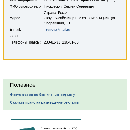
Доп. информация:
Соль кормовая брикетированная "лизунец".
ФИО руководителя:
Нисковский Сергей Сергеевич
Страна: Россия
Адрес:
Округ: Аксайский р-н, с-оз. Темерницкий, ул.
Спортивная, 10
E-mail:
lizunets@mail.ru
Сайт:
Телефоны, факсы:
230-81-31, 230-81-30
Полезное
Форма заявки на бесплатную подписку
Скачать прайс на размещение рекламы