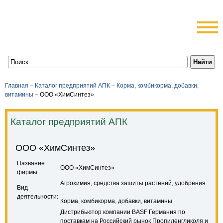
Главная
–
Каталог предприятий АПК
–
Корма, комбикорма, добавки,
витамины
–
ООО «ХимСинтез»
Каталог предприятий АПК
ООО «ХимСинтез»
Название
ООО «ХимСинтез»
фирмы:
Агрохимия, средства зашиты растений, удобрения
Вид
деятельности:
Корма, комбикорма, добавки, витамины
Дистрибьютор компании BASF Германия по
поставкам на Российский рынок Пропиленгликоля и