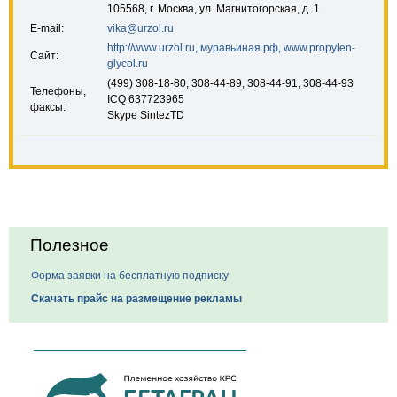
105568, г. Москва, ул. Магнитогорская, д. 1
E-mail:
vika@urzol.ru
http://www.urzol.ru, муравьиная.рф, www.propylen-
Сайт:
glycol.ru
(499) 308-18-80, 308-44-89, 308-44-91, 308-44-93
Телефоны,
ICQ 637723965
факсы:
Skype SintezTD
Полезное
Форма заявки на бесплатную подписку
Скачать прайс на размещение рекламы