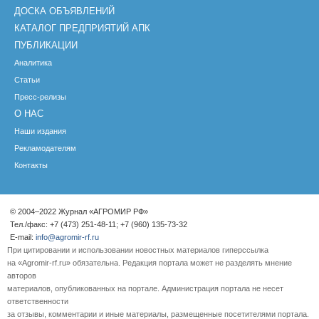
ДОСКА ОБЪЯВЛЕНИЙ
КАТАЛОГ ПРЕДПРИЯТИЙ АПК
ПУБЛИКАЦИИ
Аналитика
Статьи
Пресс-релизы
О НАС
Наши издания
Рекламодателям
Контакты
© 2004–2022 Журнал «АГРОМИР РФ»
Тел./факс: +7 (473) 251-48-11; +7 (960) 135-73-32
E-mail:
info@agromir-rf.ru
При цитировании и использовании новостных материалов гиперссылка
на «Agromir-rf.ru» обязательна. Редакция портала может не разделять мнение
авторов
материалов, опубликованных на портале. Администрация портала не несет
ответственности
за отзывы, комментарии и иные материалы, размещенные посетителями портала.