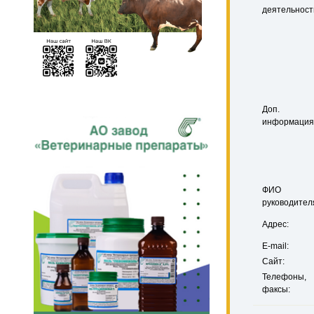
деятельност
Доп.
информация
ФИО
руководител
Адрес:
E-mail:
Сайт:
Телефоны,
факсы: