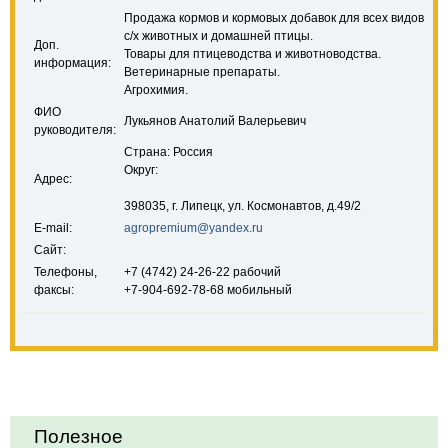
Продажа кормов и кормовых добавок для всех видов
с/х животных и домашней птицы.
Доп.
Товары для птицеводства и животноводства.
информация:
Ветеринарные препараты.
Агрохимия.
ФИО
Лукьянов Анатолий Валерьевич
руководителя:
Страна: Россия
Округ:
Адрес:
398035, г. Липецк, ул. Космонавтов, д.49/2
E-mail:
agropremium@yandex.ru
Сайт:
Телефоны,
+7 (4742) 24-26-22 рабочий
факсы:
+7-904-692-78-68 мобильный
Полезное