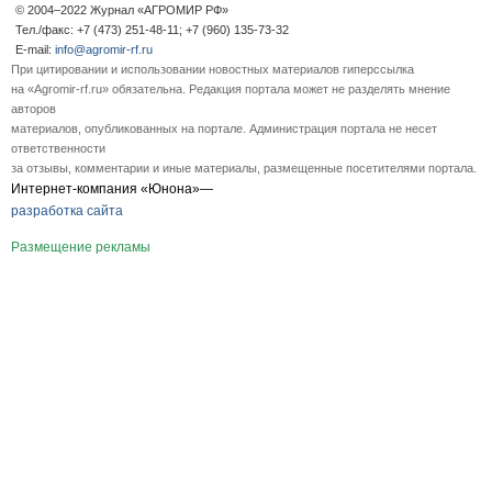
© 2004–2022 Журнал «АГРОМИР РФ»
Тел./факс: +7 (473) 251-48-11; +7 (960) 135-73-32
E-mail:
info@agromir-rf.ru
При цитировании и использовании новостных материалов гиперссылка
на «Agromir-rf.ru» обязательна. Редакция портала может не разделять мнение
авторов
материалов, опубликованных на портале. Администрация портала не несет
ответственности
за отзывы, комментарии и иные материалы, размещенные посетителями портала.
Интернет-компания «Юнона»—
разработка сайта
Размещение рекламы