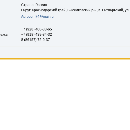
Страна: Россия
Округ: Краснодарский край, Выселковский р-н, п. Октябрьский, ул.
Agrocom74@mail.ru
+7 (928) 408-88-65
аксы:
+7 (918) 439-84-32
8 (86157) 72-9-37